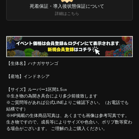
死着保証・導入後状態保証について
詳細はこちら
【生体名】ハナガササンゴ
【産地】インドネシア
【サイズ】ルーバー1区間1.5㎝
※生き物の為開き具合により多少前後致します
※ご質問等があれば公式LINEよりご確認下さい。（お電話でも
結構です）
※HP掲載の生体商品写真は、あくまでも画像は参考写真です。
生き物ですので、成長等によりサイズや色合い、ポリプ数等変わ
る場合がございます。 ご理解の上ご購入ください。