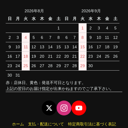
2026年8月
2026年9月
日
月
火
水
木
金
土
日
月
火
水
木
金
土
1
1
2
3
4
5
2
3
4
5
6
7
8
6
7
8
9
10
11
12
9
10
11
12
13
14
15
13
14
15
16
17
18
19
16
17
18
19
20
21
22
20
21
22
23
24
25
26
23
24
25
26
27
28
29
27
28
29
30
30
31
赤：店休日、黄色：発送不可日となります。
上記の翌日のお届け指定が出来かねますのでご了承下さい。
ホーム
支払・配送について
特定商取引法に基づく表記