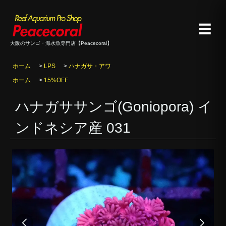
☰
大阪のサンゴ・海水魚専門店【Peacecoral】
ホーム
>
LPS
>
ハナガサ・アワ
ホーム
>
15%OFF
ハナガササンゴ(Goniopora) イ
ンドネシア産 031