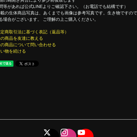
問等があれば公式LINEよりご確認下さい。（お電話でも結構です）
掲載の生体商品写真は、あくまでも画像は参考写真です。生き物ですの
る場合がございます。 ご理解の上ご購入ください。
特定商取引法に基づく表記（返品等）
この商品を友達に教える
この商品について問い合わせる
買い物を続ける