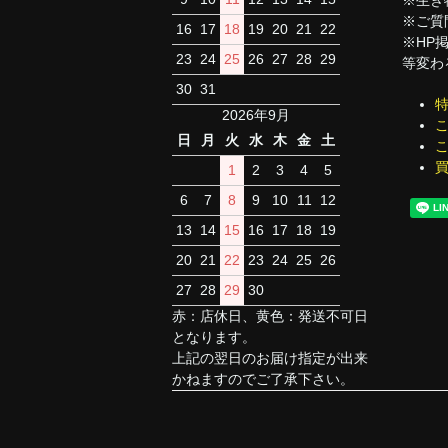
※ご質
16
17
18
19
20
21
22
※HP
23
24
25
26
27
28
29
等変わ
30
31
2026年9月
日
月
火
水
木
金
土
1
2
3
4
5
6
7
8
9
10
11
12
13
14
15
16
17
18
19
20
21
22
23
24
25
26
27
28
29
30
赤：店休日、黄色：発送不可日
となります。
上記の翌日のお届け指定が出来
かねますのでご了承下さい。