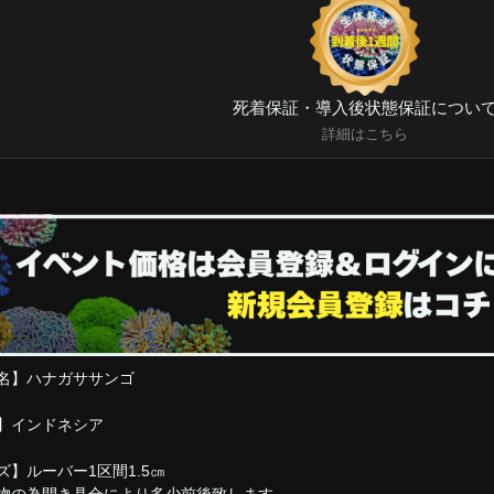
死着保証・導入後状態保証につい
詳細はこちら
名】ハナガササンゴ
】インドネシア
ズ】ルーバー1区間1.5㎝
物の為開き具合により多少前後致します