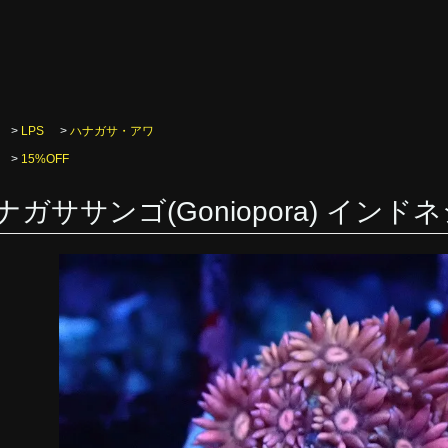
>
LPS
>
ハナガサ・アワ
>
15%OFF
ナガササンゴ(Goniopora) インドネ