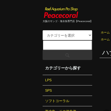
大阪のサンゴ・海水魚専門店【Peacecoral】
ホーム
ホーム
ハ
カテゴリーから探す
LPS
SPS
ソフトコーラル