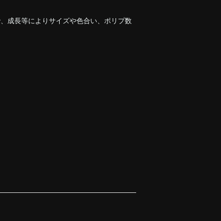
で、成長等によりサイズや色合い、ポリプ数