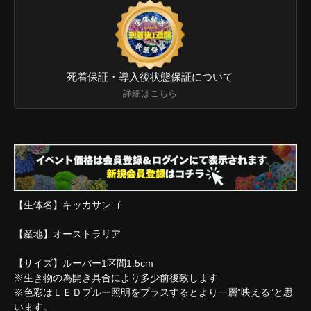
死着保証・導入後状態保証について
詳細はこちら
【生体名】キッカサンゴ
【産地】オーストラリア
【サイズ】ルーバー1区間1.5cm
※生き物の為開き具合により多少前後致します
※色彩はＬＥＤブルー照明をプラスするとより一層”映える”と思
います。