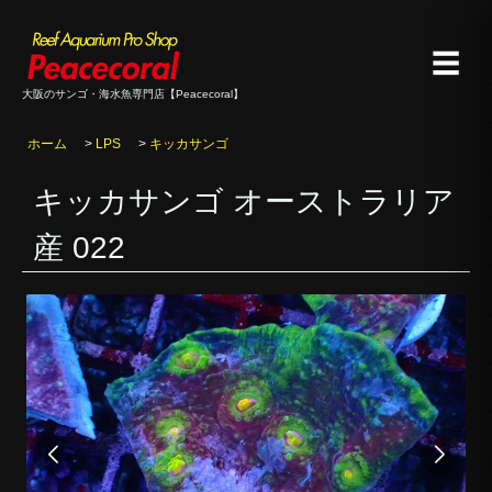
☰
大阪のサンゴ・海水魚専門店【Peacecoral】
ホーム
>
LPS
>
キッカサンゴ
キッカサンゴ オーストラリア
産 022