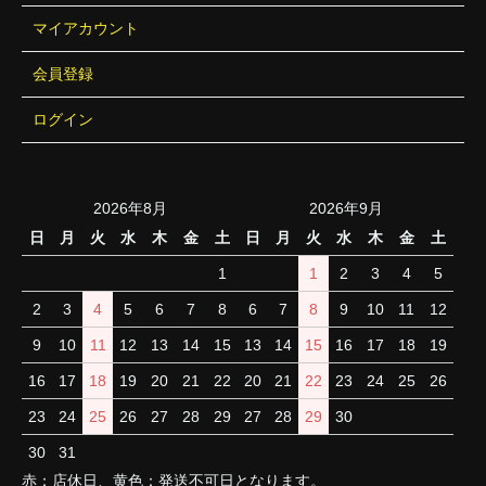
マイアカウント
会員登録
ログイン
2026年8月
2026年9月
日
月
火
水
木
金
土
日
月
火
水
木
金
土
1
1
2
3
4
5
2
3
4
5
6
7
8
6
7
8
9
10
11
12
9
10
11
12
13
14
15
13
14
15
16
17
18
19
16
17
18
19
20
21
22
20
21
22
23
24
25
26
23
24
25
26
27
28
29
27
28
29
30
30
31
赤：店休日、黄色：発送不可日となります。