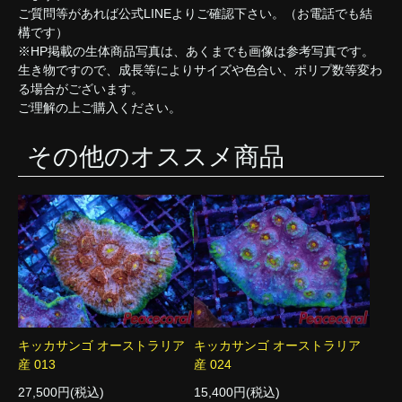
ご質問等があれば公式LINEよりご確認下さい。（お電話でも結
構です）
※HP掲載の生体商品写真は、あくまでも画像は参考写真です。
生き物ですので、成長等によりサイズや色合い、ポリプ数等変わ
る場合がございます。
ご理解の上ご購入ください。
その他のオススメ商品
キッカサンゴ オーストラリア
キッカサンゴ オーストラリア
産 013
産 024
27,500円(税込)
15,400円(税込)