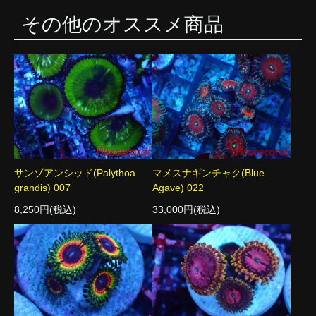
その他のオススメ商品
サンゾアンシッド(Palythoa
マメスナギンチャク(Blue
grandis) 007
Agave) 022
8,250円(税込)
33,000円(税込)