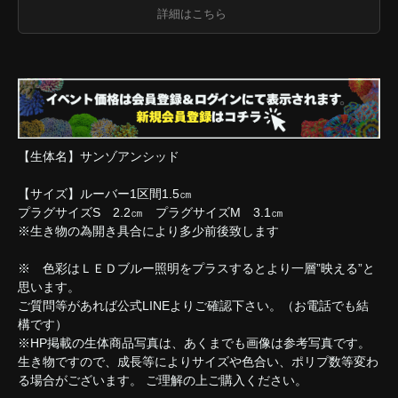
詳細はこちら
【生体名】サンゾアンシッド
【サイズ】ルーバー1区間1.5㎝
プラグサイズS 2.2㎝ プラグサイズM 3.1㎝
※生き物の為開き具合により多少前後致します
※ 色彩はＬＥＤブルー照明をプラスするとより一層”映える”と
思います。
ご質問等があれば公式LINEよりご確認下さい。（お電話でも結
構です）
※HP掲載の生体商品写真は、あくまでも画像は参考写真です。
生き物ですので、成長等によりサイズや色合い、ポリプ数等変わ
る場合がございます。 ご理解の上ご購入ください。