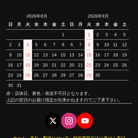
2026年8月
2026年9月
日
月
火
水
木
金
土
日
月
火
水
木
金
土
1
1
2
3
4
5
2
3
4
5
6
7
8
6
7
8
9
10
11
12
9
10
11
12
13
14
15
13
14
15
16
17
18
19
16
17
18
19
20
21
22
20
21
22
23
24
25
26
23
24
25
26
27
28
29
27
28
29
30
30
31
赤：店休日、黄色：発送不可日となります。
上記の翌日のお届け指定が出来かねますのでご了承下さい。