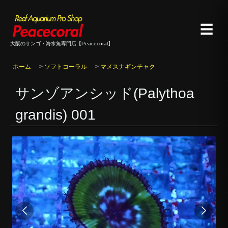
☰
大阪のサンゴ・海水魚専門店【Peacecoral】
ホーム
>
ソフトコーラル
>
マメスナギンチャク
サンゾアンシッド(Palythoa
grandis) 001