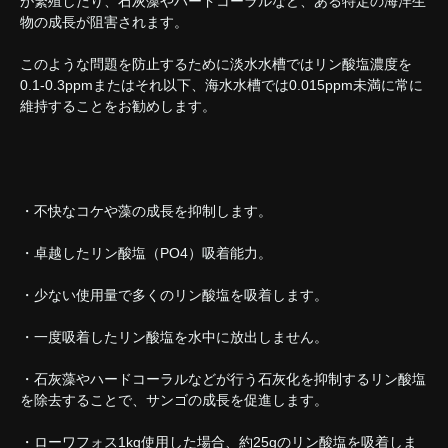
が繁殖したり、石灰藻やハードコーラルなど、ある特定の海洋生
物の成長が阻害されます。
このような問題を防止するために淡水水槽ではリン酸塩濃度を
0.1-0.3ppmまたはそれ以下、海水水槽では0.015ppm未満に常に
維持することをお勧めします。
・不快なコケや藻の成長を抑制します。
・卓越したリン酸塩（PO4）吸着能力。
・少ない使用量で多くのリン酸塩を吸着します。
・一度吸着したリン酸塩を水中に放出しません。
・石灰藻やハードコーラルなどが行う石灰化を抑制するリン酸塩
を除去することで、サンゴの成長を促進します。
・ローワフォス1kg使用した場合、約25gのリン酸塩を吸着しま