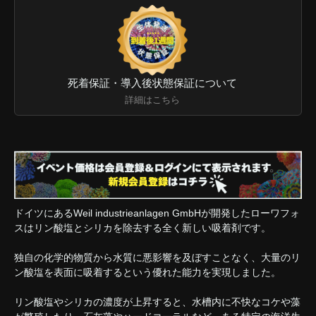
死着保証・導入後状態保証について
詳細はこちら
ドイツにあるWeil industrieanlagen GmbHが開発したローワフォ
スはリン酸塩とシリカを除去する全く新しい吸着剤です。
独自の化学的物質から水質に悪影響を及ぼすことなく、大量のリ
ン酸塩を表面に吸着するという優れた能力を実現しました。
リン酸塩やシリカの濃度が上昇すると、水槽内に不快なコケや藻