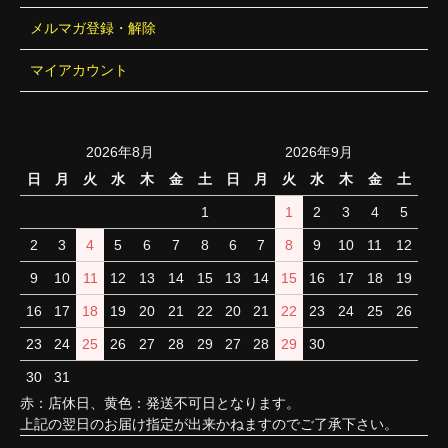
メルマガ登録・解除
マイアカウント
2026年8月
2026年9月
日
月
火
水
木
金
土
日
月
火
水
木
金
土
1
1
2
3
4
5
2
3
4
5
6
7
8
6
7
8
9
10
11
12
9
10
11
12
13
14
15
13
14
15
16
17
18
19
16
17
18
19
20
21
22
20
21
22
23
24
25
26
23
24
25
26
27
28
29
27
28
29
30
30
31
赤：店休日、黄色：発送不可日となります。
上記の翌日のお届け指定が出来かねますのでご了承下さい。