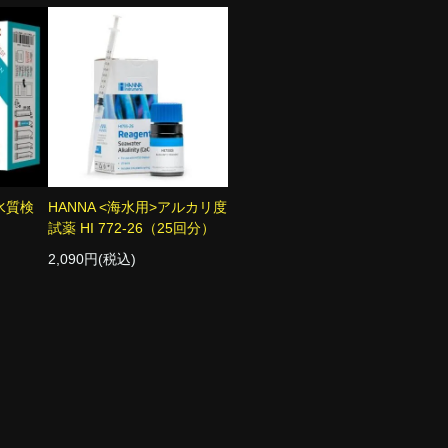
 水質検
HANNA <海水用>アルカリ度
試薬 HI 772-26（25回分）
2,090円(税込)