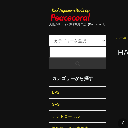
大阪のサンゴ・海水魚専門店【Peacecoral】
ホーム
H
カテゴリーから探す
LPS
SPS
ソフトコーラル