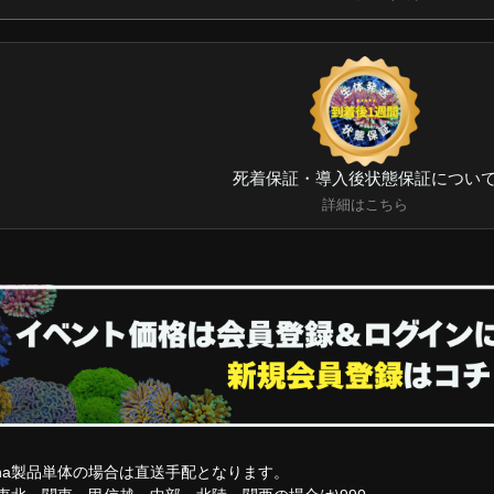
死着保証・導入後状態保証につい
詳細はこちら
nna製品単体の場合は直送手配となります。