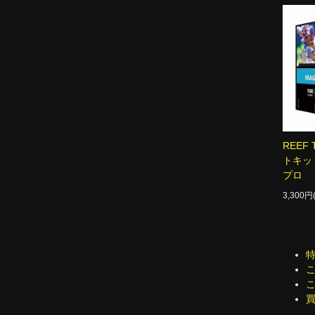
REEF
トキッ
プロ
3,300