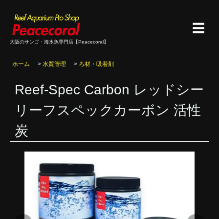
☰
大阪のサンゴ・海水魚専門店【Peacecoral】
ホーム
>
水質管理
>
ろ材・吸着剤
Reef-Spec Carbon レッドシー
リーフスペックカーボン 活性
炭