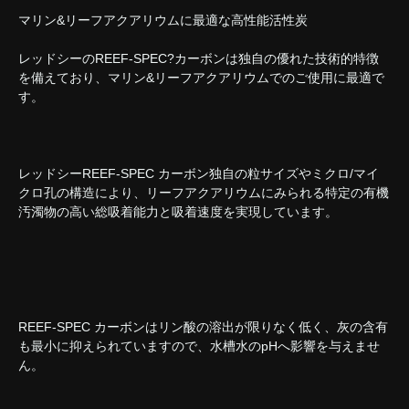
マリン&リーフアクアリウムに最適な高性能活性炭
レッドシーのREEF-SPEC?カーボンは独自の優れた技術的特徴
を備えており、マリン&リーフアクアリウムでのご使用に最適で
す。
レッドシーREEF-SPEC カーボン独自の粒サイズやミクロ/マイ
クロ孔の構造により、リーフアクアリウムにみられる特定の有機
汚濁物の高い総吸着能力と吸着速度を実現しています。
REEF-SPEC カーボンはリン酸の溶出が限りなく低く、灰の含有
も最小に抑えられていますので、水槽水のpHへ影響を与えませ
ん。