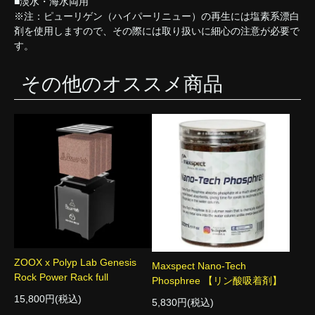
■淡水・海水両用
※注：ピューリゲン（ハイパーリニュー）の再生には塩素系漂白
剤を使用しますので、その際には取り扱いに細心の注意が必要で
す。
その他のオススメ商品
ZOOX x Polyp Lab Genesis
Maxspect Nano-Tech
Rock Power Rack full
Phosphree 【リン酸吸着剤】
15,800円(税込)
5,830円(税込)