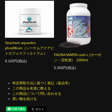
Seachem aquavitro
phosfiltrum（シーケムアクアビ
トロフォスフィルトラム）
FAUNA MARIN carb L (カーボ
ン・活性炭) 1000ml
8,100円(税込)
5,300円(税込)
特定商取引法に基づく表記（返品等）
この商品を友達に教える
この商品について問い合わせる
買い物を続ける