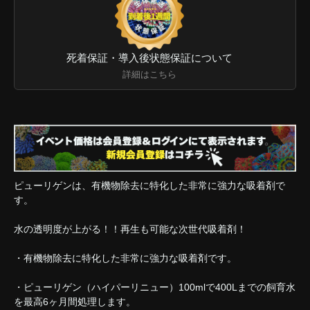
死着保証・導入後状態保証について
詳細はこちら
ピューリゲンは、有機物除去に特化した非常に強力な吸着剤で
す。
水の透明度が上がる！！再生も可能な次世代吸着剤！
・有機物除去に特化した非常に強力な吸着剤です。
・ピューリゲン（ハイパーリニュー）100mlで400Lまでの飼育水
を最高6ヶ月間処理します。