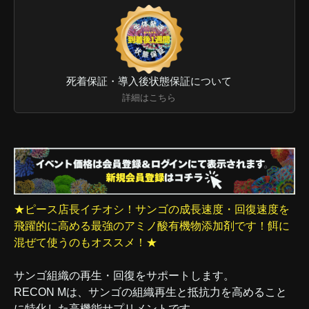
死着保証・導入後状態保証について
詳細はこちら
★ピース店長イチオシ！サンゴの成長速度・回復速度を
飛躍的に高める最強のアミノ酸有機物添加剤です！餌に
混ぜて使うのもオススメ！★
サンゴ組織の再生・回復をサポートします。
RECON Mは、サンゴの組織再生と抵抗力を高めること
に特化した高機能サプリメントです。