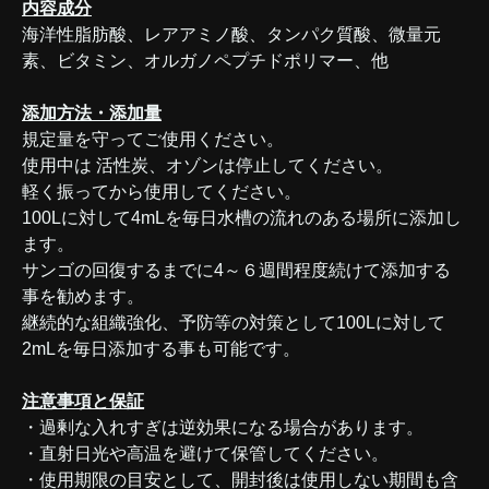
内容成分
海洋性脂肪酸、レアアミノ酸、タンパク質酸、微量元
素、ビタミン、オルガノペプチドポリマー、他
添加方法・添加量
規定量を守ってご使用ください。
使用中は 活性炭、オゾンは停止してください。
軽く振ってから使用してください。
100Lに対して4mLを毎日水槽の流れのある場所に添加し
ます。
サンゴの回復するまでに4～６週間程度続けて添加する
事を勧めます。
継続的な組織強化、予防等の対策として100Lに対して
2mLを毎日添加する事も可能です。
注意事項と保証
・過剰な入れすぎは逆効果になる場合があります。
・直射日光や高温を避けて保管してください。
・使用期限の目安として、開封後は使用しない期間も含