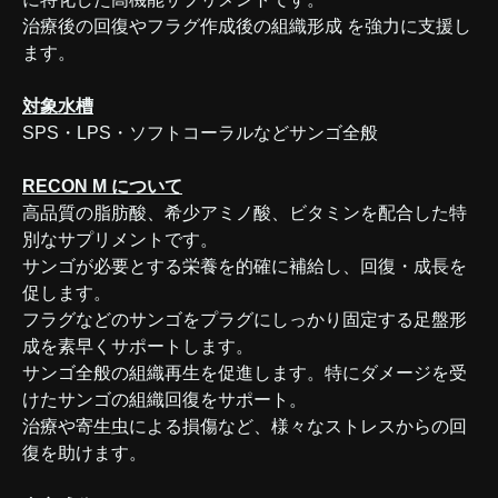
治療後の回復やフラグ作成後の組織形成 を強力に支援し
ます。
対象水槽
SPS・LPS・ソフトコーラルなどサンゴ全般
RECON M について
高品質の脂肪酸、希少アミノ酸、ビタミンを配合した特
別なサプリメントです。
サンゴが必要とする栄養を的確に補給し、回復・成長を
促します。
フラグなどのサンゴをプラグにしっかり固定する足盤形
成を素早くサポートします。
サンゴ全般の組織再生を促進します。特にダメージを受
けたサンゴの組織回復をサポート。
治療や寄生虫による損傷など、様々なストレスからの回
復を助けます。