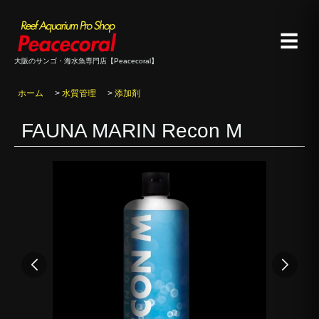
☰
大阪のサンゴ・海水魚専門店【Peacecoral】
ホーム
>
水質管理
>
添加剤
FAUNA MARIN Recon M