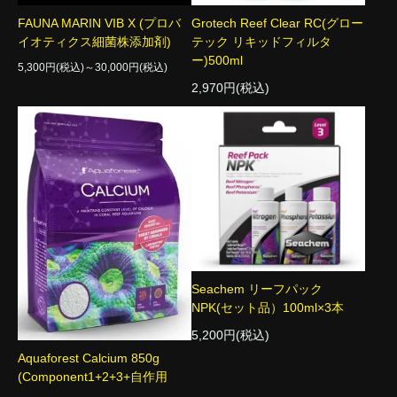
FAUNA MARIN VIB X (プロバ
Grotech Reef Clear RC(グロー
イオティクス細菌株添加剤)
テック リキッドフィルタ
ー)500ml
5,300円(税込)～30,000円(税込)
2,970円(税込)
Seachem リーフパック
NPK(セット品）100ml×3本
5,200円(税込)
Aquaforest Calcium 850g
(Component1+2+3+自作用