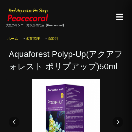
☰
大阪のサンゴ・海水魚専門店【Peacecoral】
ホーム
>
水質管理
>
添加剤
Aquaforest Polyp-Up(アクアフ
ォレスト ポリプアップ)50ml