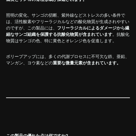
照明の変化、サンゴの切断、紫外線などストレスの多い条件で
は、活性酸素やフリーラジカルなどの酸化物質が生成されやすい
のですが、この製品には、
フリーラジカルによるダメージから繊
細なサンゴ組織を保護する抗酸化物質が含まれています
。抗酸化
物質はサンゴの色、特に黄色とオレンジ色を促進します。
ポリープアップには、
多くの代謝プロセスに不可欠な鉄、亜鉛、
マンガン、ヨウ素などの
重要な微量元素が含まれています。
この製品の優れた点は何ですか?