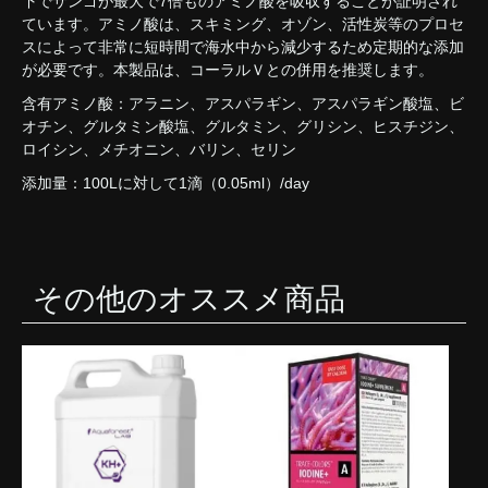
下でサンゴが最大で7倍ものアミノ酸を吸収することが証明され
ています。アミノ酸は、スキミング、オゾン、活性炭等のプロセ
スによって非常に短時間で海水中から減少するため定期的な添加
が必要です。本製品は、コーラルＶとの併用を推奨します。
含有アミノ酸：アラニン、アスパラギン、アスパラギン酸塩、ビ
オチン、グルタミン酸塩、グルタミン、グリシン、ヒスチジン、
ロイシン、メチオニン、バリン、セリン
添加量：100Lに対して1滴（0.05ml）/day
その他のオススメ商品