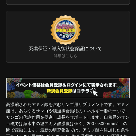
死着保証・導入後状態保証について
詳細はこちら
高濃縮されたアミノ酸を含むサンゴ用サプリメントです。アミノ
酸は、あらゆるサンゴや濾過摂食動物のエネルギー源の一つで、
サンゴの代謝作用を促進し成長をサポートします。自然界のサン
ゴ礁では海水中の総アミノ酸濃度は低く、200～500 nmol/Ｌ の
間で変動します。最新の研究報告では、アミノ酸を添加した条件