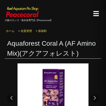
☰
大阪のサンゴ・海水魚専門店【Peacecoral】
ホーム
>
水質管理
>
添加剤
Aquaforest Coral A (AF Amino
Mix)(アクアフォレスト)