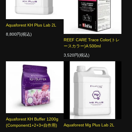
Aquaforest KH Plus Lab 2L
8,800円(税込)
REEF CARE Trace Color(トレ
ースカラー)A 500ml
3,520円(税込)
Aquaforest KH Buffer 1200g
Aquaforest Mg Plus Lab 2L
(Component1+2+3+自作用)