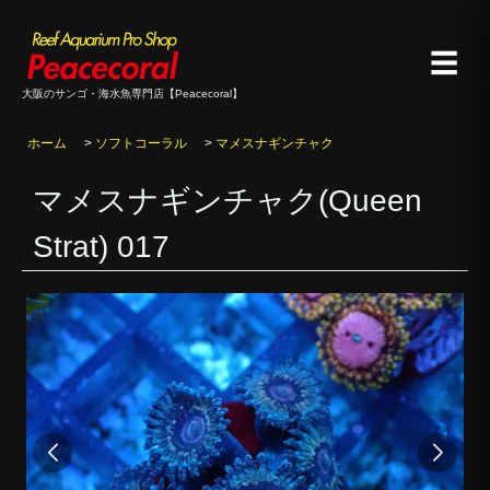
☰
大阪のサンゴ・海水魚専門店【Peacecoral】
ホーム
>
ソフトコーラル
>
マメスナギンチャク
マメスナギンチャク(Queen
Strat) 017