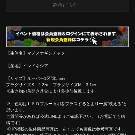
詳細はこちら
【生体名】マメスナギンチャク
【産地】インドネシア
【サイズ】ルーバー1区間1.5㎝
プラグサイズS 2.2㎝ プラグサイズM 3.1㎝
※生き物の為開き具合により多少前後致します
※ 色彩はＬＥＤブルー照明をプラスするとより一層”映える”と
思います。
ご質問等があれば公式LINEよりご確認下さい。（お電話でも結
構です）
※HP掲載の生体商品写真は、あくまでも画像は参考写真です。