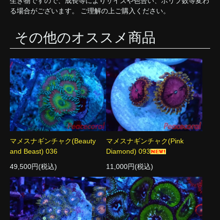
生き物ですので、成長等によりサイズや色合い、ポリプ数等変わ
る場合がございます。 ご理解の上ご購入ください。
その他のオススメ商品
マメスナギンチャク(Beauty
マメスナギンチャク(Pink
and Beast) 036
Diamond) 093
49,500円(税込)
11,000円(税込)