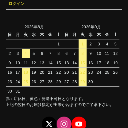
ログイン
2026年8月
2026年9月
日
月
火
水
木
金
土
日
月
火
水
木
金
土
1
1
2
3
4
5
2
3
4
5
6
7
8
6
7
8
9
10
11
12
9
10
11
12
13
14
15
13
14
15
16
17
18
19
16
17
18
19
20
21
22
20
21
22
23
24
25
26
23
24
25
26
27
28
29
27
28
29
30
30
31
赤：店休日、黄色：発送不可日となります。
上記の翌日のお届け指定が出来かねますのでご了承下さい。