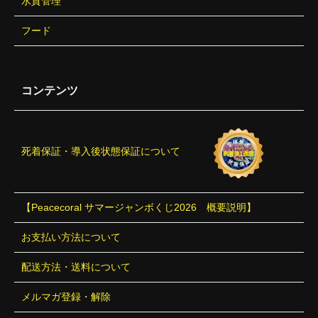
水質管理
フード
コンテンツ
死着保証・導入後状態保証について
【Peacecoral サマージャンボくじ2026 概要説明】
お支払い方法について
配送方法・送料について
メルマガ登録・解除