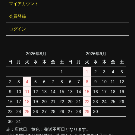
マイアカウント
会員登録
ログイン
2026年8月
2026年9月
日
月
火
水
木
金
土
日
月
火
水
木
金
土
1
1
2
3
4
5
2
3
4
5
6
7
8
6
7
8
9
10
11
12
9
10
11
12
13
14
15
13
14
15
16
17
18
19
16
17
18
19
20
21
22
20
21
22
23
24
25
26
23
24
25
26
27
28
29
27
28
29
30
30
31
赤：店休日、黄色：発送不可日となります。