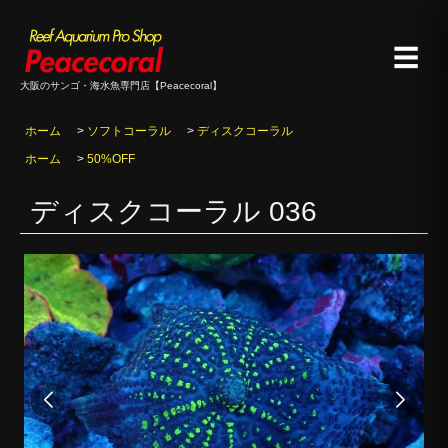
☰
大阪のサンゴ・海水魚専門店【Peacecoral】
ホーム
>
ソフトコーラル
>
ディスクコーラル
ホーム
>
50%OFF
ディスクコーラル 036