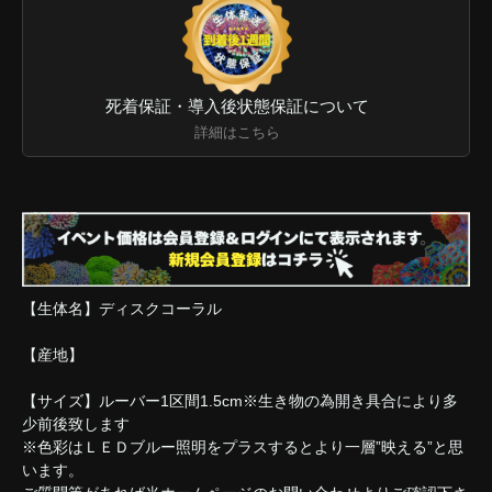
死着保証・導入後状態保証について
詳細はこちら
【生体名】ディスクコーラル
【産地】
【サイズ】ルーバー1区間1.5cm※生き物の為開き具合により多
少前後致します
※色彩はＬＥＤブルー照明をプラスするとより一層”映える”と思
います。