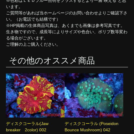
※色彩はＬＥＤブルー照明をプラスするとより一層”映える”と思
います。
ご質問等があれば当ホームページのお問い合わせよりご確認下さ
い。（お電話でも結構です）
※HP掲載の生体商品写真は、あくまでも画像は参考写真です。
生き物ですので、成長等によりサイズや色合い、ポリプ数等変わ
る場合がございます。
ご理解の上ご購入ください。
その他のオススメ商品
ディスクコーラル(Jaw
ディスクコーラル (Poseidon
breaker 2color) 002
Bounce Mushroom) 042