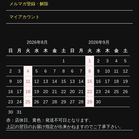
メルマガ登録・解除
マイアカウント
2026年8月
2026年9月
日
月
火
水
木
金
土
日
月
火
水
木
金
土
1
1
2
3
4
5
2
3
4
5
6
7
8
6
7
8
9
10
11
12
9
10
11
12
13
14
15
13
14
15
16
17
18
19
16
17
18
19
20
21
22
20
21
22
23
24
25
26
23
24
25
26
27
28
29
27
28
29
30
30
31
赤：店休日、黄色：発送不可日となります。
上記の翌日のお届け指定が出来かねますのでご了承下さい。