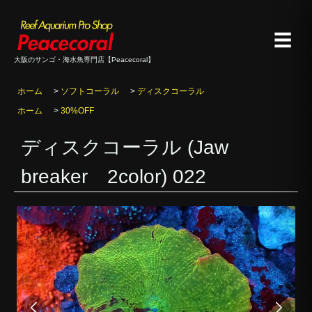
☰
大阪のサンゴ・海水魚専門店【Peacecoral】
ホーム
>
ソフトコーラル
>
ディスクコーラル
ホーム
>
30%OFF
ディスクコーラル (Jaw
breaker 2color) 022