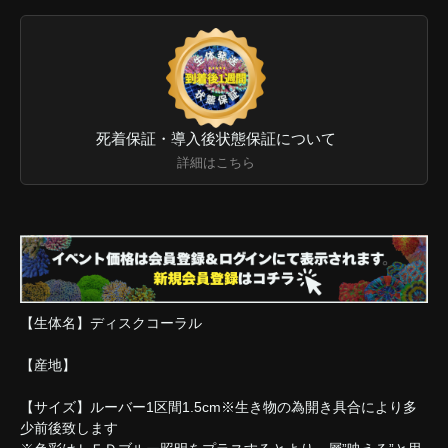
死着保証・導入後状態保証について
詳細はこちら
【生体名】ディスクコーラル
【産地】
【サイズ】ルーバー1区間1.5cm※生き物の為開き具合により多
少前後致します