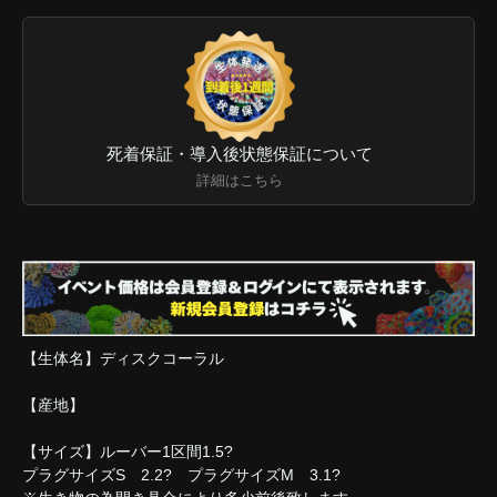
死着保証・導入後状態保証について
詳細はこちら
【生体名】ディスクコーラル
【産地】
【サイズ】ルーバー1区間1.5?
プラグサイズS 2.2? プラグサイズM 3.1?