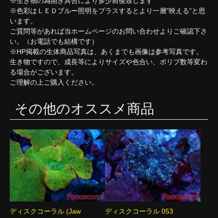
※生き物の為開き具合により多少前後致します
※色彩はＬＥＤブルー照明をプラスするとより一層”映える”と思
います。
ご質問等があれば当ホームページのお問い合わせよりご確認下さ
い。（お電話でも結構です）
※HP掲載の生体商品写真は、あくまでも画像は参考写真です。
生き物ですので、成長等によりサイズや色合い、ポリプ数等変わ
る場合がございます。
ご理解の上ご購入ください。
その他のオススメ商品
ディスクコーラル (Jaw
ディスクコーラル 053