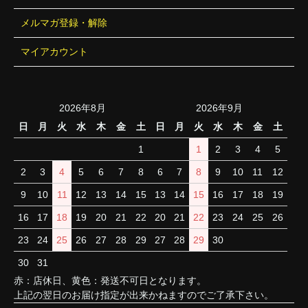
メルマガ登録・解除
マイアカウント
2026年8月
2026年9月
日
月
火
水
木
金
土
日
月
火
水
木
金
土
1
1
2
3
4
5
2
3
4
5
6
7
8
6
7
8
9
10
11
12
9
10
11
12
13
14
15
13
14
15
16
17
18
19
16
17
18
19
20
21
22
20
21
22
23
24
25
26
23
24
25
26
27
28
29
27
28
29
30
30
31
赤：店休日、黄色：発送不可日となります。
上記の翌日のお届け指定が出来かねますのでご了承下さい。