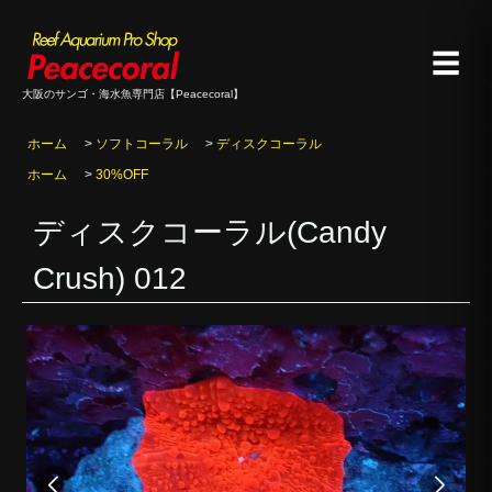
☰
大阪のサンゴ・海水魚専門店【Peacecoral】
ホーム
>
ソフトコーラル
>
ディスクコーラル
ホーム
>
30%OFF
ディスクコーラル(Candy
Crush) 012