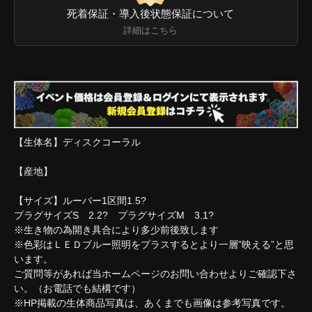
死着保証・導入後状態保証について
詳細はこちら
【生体名】ディスクコーラル
【産地】
【サイズ】ルーバー1区間1.5?
プラグサイズS 2.2? プラグサイズM 3.1?
※生き物の為開き具合により多少前後致します
※色彩はＬＥＤブルー照明をプラスするとより一層”映える”と思
います。
ご質問等があれば当ホームページのお問い合わせよりご確認下さ
い。（お電話でも結構です）
※HP掲載の生体商品写真は、あくまでも画像は参考写真です。