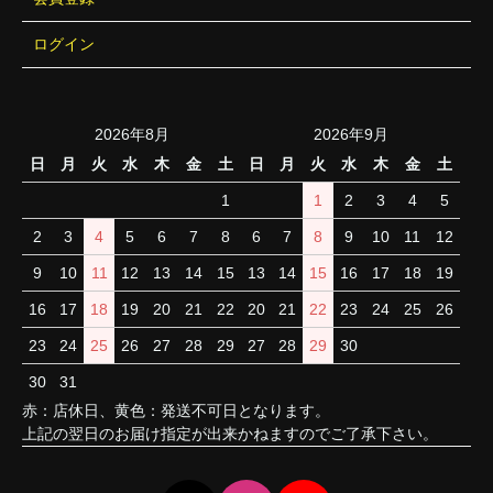
ログイン
2026年8月
2026年9月
日
月
火
水
木
金
土
日
月
火
水
木
金
土
1
1
2
3
4
5
2
3
4
5
6
7
8
6
7
8
9
10
11
12
9
10
11
12
13
14
15
13
14
15
16
17
18
19
16
17
18
19
20
21
22
20
21
22
23
24
25
26
23
24
25
26
27
28
29
27
28
29
30
30
31
赤：店休日、黄色：発送不可日となります。
上記の翌日のお届け指定が出来かねますのでご了承下さい。