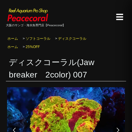
☰
大阪のサンゴ・海水魚専門店【Peacecoral】
ホーム
>
ソフトコーラル
>
ディスクコーラル
ホーム
>
25%OFF
ディスクコーラル(Jaw
breaker 2color) 007