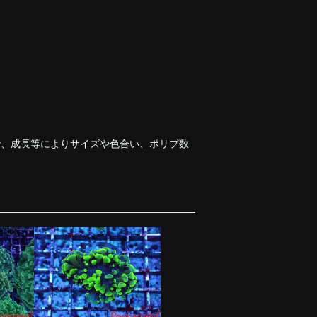
で、成長等によりサイズや色合い、ポリプ数