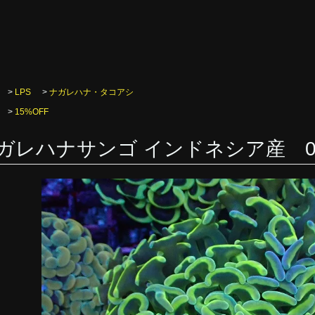
>
LPS
>
ナガレハナ・タコアシ
>
15%OFF
ガレハナサンゴ インドネシア産 0