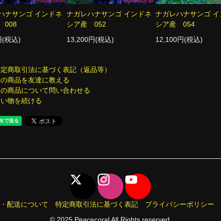
ハナサンゴ インドネ
ナガレハナサンゴ インドネ
ナガレハナサンゴ イ
008
シア産 052
シア産 054
円(税込)
13,200円(税込)
12,100円(税込)
特定商取引法に基づく表記（返品等）
この商品を友達に教える
この商品について問い合わせる
買い物を続ける
・配送について
特定商取引法に基づく表記
プライバシーポリシー
© 2025 Peacecoral All Rights reserved.