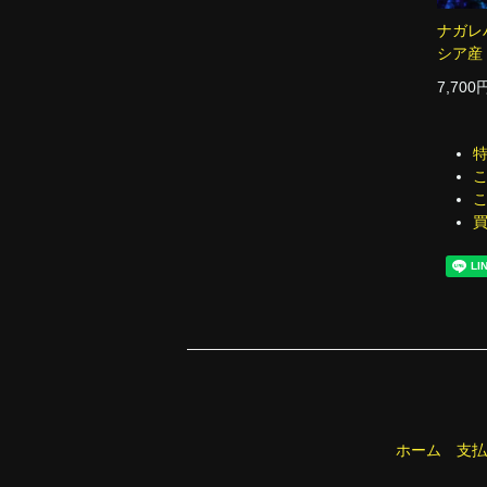
ナガレ
シア産 
7,700
ホーム
支払