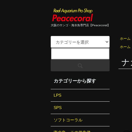
大阪のサンゴ・海水魚専門店【Peacecoral】
ホーム
ホーム
ナ
カテゴリーから探す
LPS
SPS
ソフトコーラル