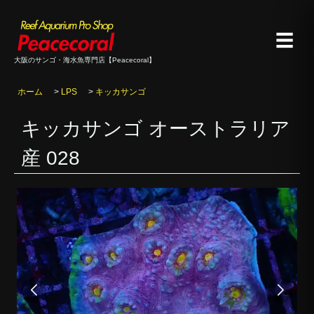
☰
大阪のサンゴ・海水魚専門店【Peacecoral】
ホーム
>
LPS
>
キッカサンゴ
キッカサンゴ オーストラリア
産 028