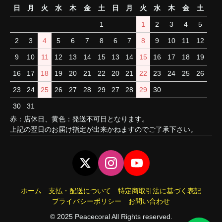
日
月
火
水
木
金
土
日
月
火
水
木
金
土
1
1
2
3
4
5
2
3
4
5
6
7
8
6
7
8
9
10
11
12
9
10
11
12
13
14
15
13
14
15
16
17
18
19
16
17
18
19
20
21
22
20
21
22
23
24
25
26
23
24
25
26
27
28
29
27
28
29
30
30
31
赤：店休日、黄色：発送不可日となります。
上記の翌日のお届け指定が出来かねますのでご了承下さい。
ホーム
支払・配送について
特定商取引法に基づく表記
プライバシーポリシー
お問い合わせ
© 2025 Peacecoral All Rights reserved.