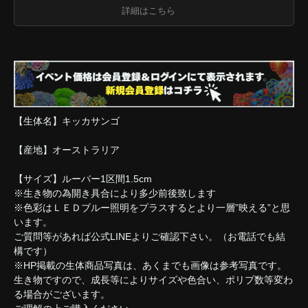
詳細はこちら
【生体名】キッカサンゴ
【産地】オーストラリア
【サイズ】ルーバー1区間1.5cm
※生き物の為開き具合により多少前後致します
※色彩はＬＥＤブルー照明をプラスするとより一層”映える”と思
います。
ご質問等があれば公式LINEよりご確認下さい。（お電話でも結
構です）
※HP掲載の生体商品写真は、あくまでも画像は参考写真です。
生き物ですので、成長等によりサイズや色合い、ポリプ数等変わ
る場合がございます。