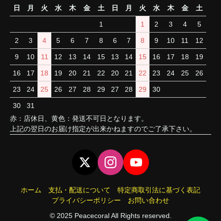
日
月
火
水
木
金
土
日
月
火
水
木
金
土
1
1
2
3
4
5
2
3
4
5
6
7
8
6
7
8
9
10
11
12
9
10
11
12
13
14
15
13
14
15
16
17
18
19
16
17
18
19
20
21
22
20
21
22
23
24
25
26
23
24
25
26
27
28
29
27
28
29
30
30
31
赤：店休日、黄色：発送不可日となります。
上記の翌日のお届け指定が出来かねますのでご了承下さい。
ホーム
支払・配送について
特定商取引法に基づく表記
プライバシーポリシー
お問い合わせ
© 2025 Peacecoral All Rights reserved.