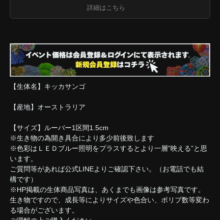
詳細はこちら
【生体名】キッカサンゴ
【産地】オーストラリア
【サイズ】ルーバー1区間1.5cm
※生き物の為開き具合により多少前後致します
※色彩はＬＥＤブルー照明をプラスするとより一層”映える”と思
います。
ご質問等があれば公式LINEよりご確認下さい。（お電話でも結
構です）
※HP掲載の生体商品写真は、あくまでも画像は参考写真です。
生き物ですので、成長等によりサイズや色合い、ポリプ数等変わ
る場合がございます。