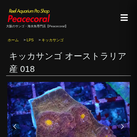
☰
大阪のサンゴ・海水魚専門店【Peacecoral】
ホーム
>
LPS
>
キッカサンゴ
キッカサンゴ オーストラリア
産 018