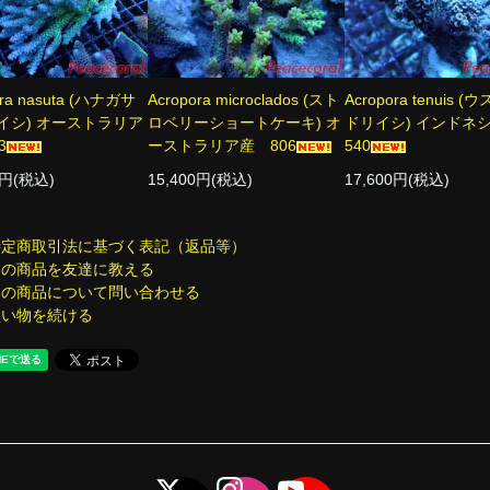
ora nasuta (ハナガサ
Acropora microclados (スト
Acropora tenuis 
イシ) オーストラリア
ロベリーショートケーキ) オ
ドリイシ) インド
3
ーストラリア産 806
540
0円(税込)
15,400円(税込)
17,600円(税込)
特定商取引法に基づく表記（返品等）
この商品を友達に教える
この商品について問い合わせる
買い物を続ける