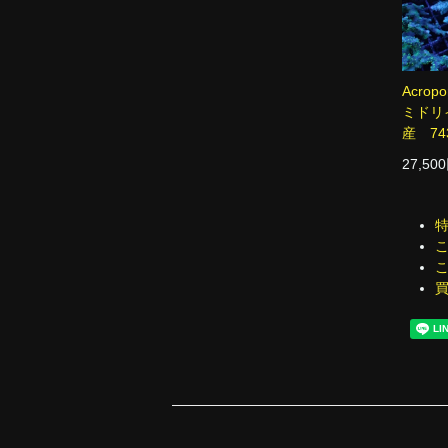
Acrop
ミドリ
産 74
27,50