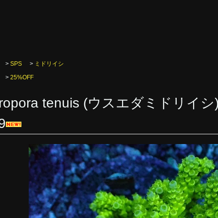
>
SPS
>
ミドリイシ
>
25%OFF
cropora tenuis (ウスエダミド
9