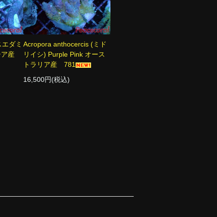
(ウスエダミ
Acropora anthocercis (ミド
ネシア産
リイシ) Purple Pink オース
トラリア産 781
16,500円(税込)