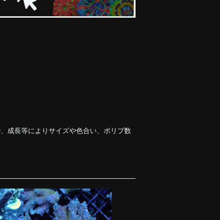
で、成長等によりサイズや色合い、ポリプ数