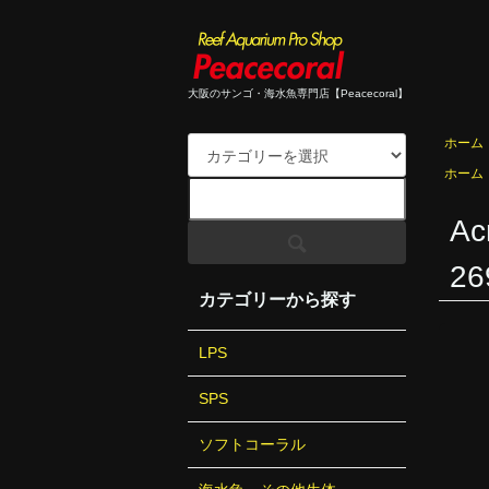
大阪のサンゴ・海水魚専門店【Peacecoral】
ホーム
ホーム
A
26
カテゴリーから探す
LPS
SPS
ソフトコーラル