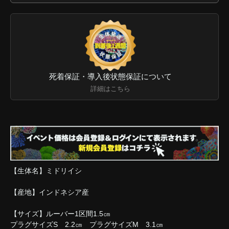
死着保証・導入後状態保証について
詳細はこちら
【生体名】ミドリイシ
【産地】インドネシア産
【サイズ】ルーバー1区間1.5㎝
プラグサイズS 2.2㎝ プラグサイズM 3.1㎝