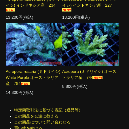
イシ) インドネシア産 234
イシ) インドネシア産 227
13,200円(税込)
13,200円(税込)
Acropora rosaria (ミドリイシ)
Acropora (ミドリイシ) オース
White Purple オーストラリア
トラリア産 744
産 794
8,800円(税込)
14,300円(税込)
特定商取引法に基づく表記（返品等）
この商品を友達に教える
この商品について問い合わせる
買い物を続ける