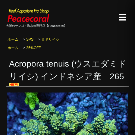
☰
大阪のサンゴ・海水魚専門店【Peacecoral】
ホーム
>
SPS
>
ミドリイシ
ホーム
>
25%OFF
Acropora tenuis (ウスエダミド
リイシ) インドネシア産 265