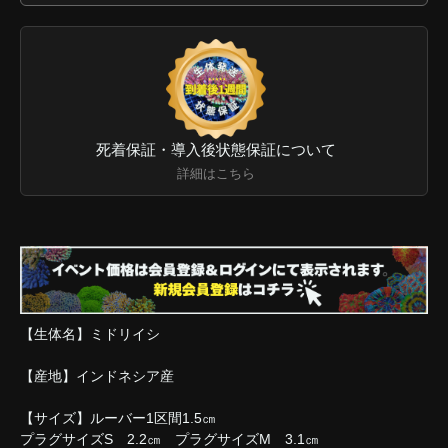
死着保証・導入後状態保証について
詳細はこちら
【生体名】ミドリイシ
【産地】インドネシア産
【サイズ】ルーバー1区間1.5㎝
プラグサイズS 2.2㎝ プラグサイズM 3.1㎝