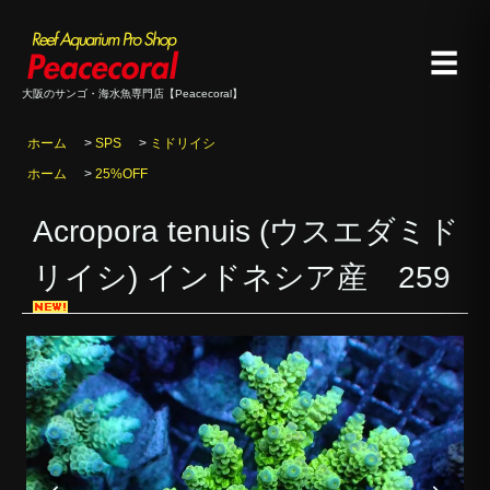
☰
大阪のサンゴ・海水魚専門店【Peacecoral】
ホーム
>
SPS
>
ミドリイシ
ホーム
>
25%OFF
Acropora tenuis (ウスエダミド
リイシ) インドネシア産 259