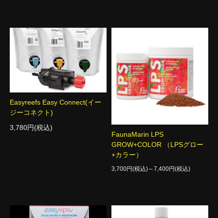
Easyreefs Easy Connect(イー
ジーコネクト)
3,780円(税込)
FaunaMarin LPS
GROW+COLOR （LPSグロー
+カラー）
3,700円(税込)～7,400円(税込)