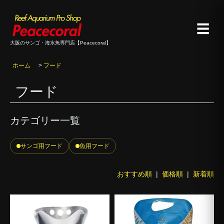
☰
大阪のサンゴ・海水魚専門店【Peacecoral】
ホーム
>
フード
フード
カテゴリー一覧
サンゴ用フード
魚用フード
おすすめ順
|
価格順
|
新着順