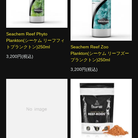
Seachem Reef Phyto
Plankton(シーケム リーフフィ
トプランクトン)250ml
Seachem Reef Zoo
Plankton(シーケム リーフズー
3,200円(税込)
プランクトン)250ml
3,200円(税込)