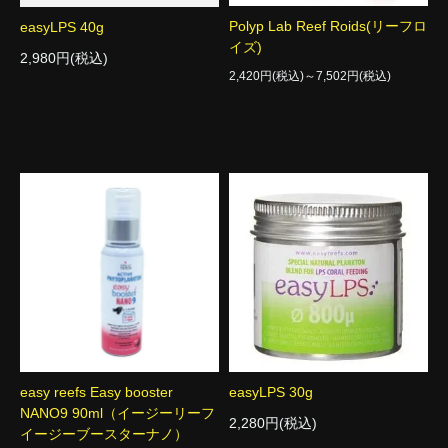
Polyp Lab Reef Roids(リーフロ
easyLPS 40g
イズ)
2,980円(税込)
2,420円(税込)～7,502円(税込)
easy reefs Easy booster
easyLPS 30g
NANO9 90ml（イージーリーフ
2,280円(税込)
イージーブースターナノ）