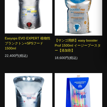
Easysps EVO EXPERT 植物性
【サンゴ用餌】easy booster
プランクトン+SPSフード
Prof 1500ml イージーブースタ
1500ml
ー【添加剤】
22,400円(税込)
18,600円(税込)