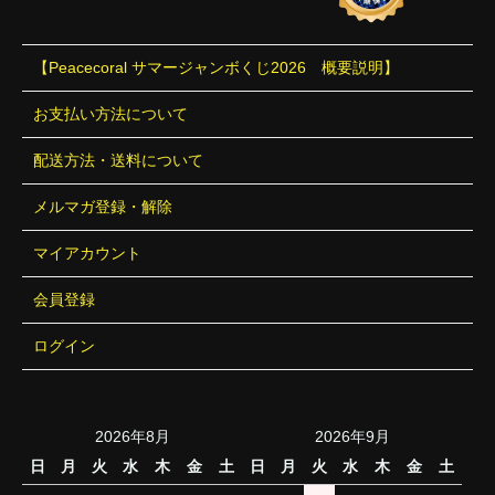
【Peacecoral サマージャンボくじ2026 概要説明】
お支払い方法について
配送方法・送料について
メルマガ登録・解除
マイアカウント
会員登録
ログイン
2026年8月
2026年9月
日
月
火
水
木
金
土
日
月
火
水
木
金
土