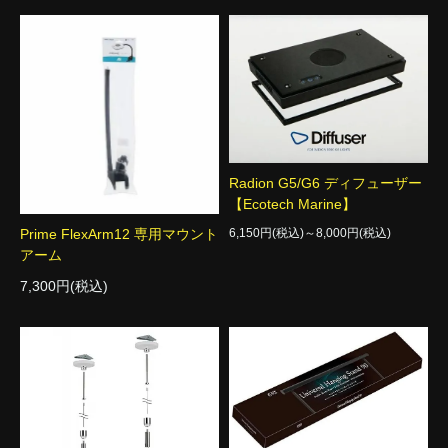
Radion G5/G6 ディフューザー
【Ecotech Marine】
6,150円(税込)～8,000円(税込)
Prime FlexArm12 専用マウント
アーム
7,300円(税込)