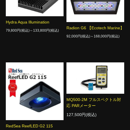
Hydra Aqua Illumination
Radion G6 【Ecotech Marine】
79,800円(税込)～133,800円(税込)
92,000円(税込)～168,000円(税込)
MQ500-2M フルスペクトル対
応 PARメーター
127,500円(税込)
RedSea ReefLED G2 115