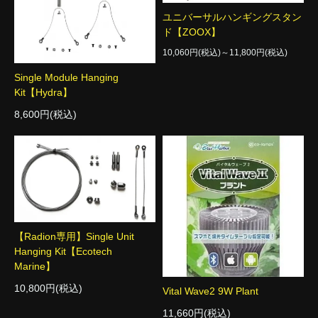
ユニバーサルハンギングスタン
ド【ZOOX】
10,060円(税込)～11,800円(税込)
Single Module Hanging
Kit【Hydra】
8,600円(税込)
【Radion専用】Single Unit
Hanging Kit【Ecotech
Marine】
10,800円(税込)
Vital Wave2 9W Plant
11,660円(税込)