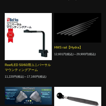
HMS rail【Hydra】
12,601円(税込)～29,900円(税込)
ReefLED 50/60用ユニバーサル
マウンティングアーム
11,220円(税込)～17,160円(税込)