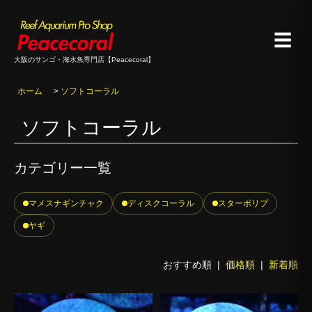
☰
大阪のサンゴ・海水魚専門店【Peacecoral】
ホーム
>
ソフトコーラル
ソフトコーラル
カテゴリー一覧
マメスナギンチャク
ディスクコーラル
スターポリプ
ヤギ
おすすめ順 |
価格順
|
新着順