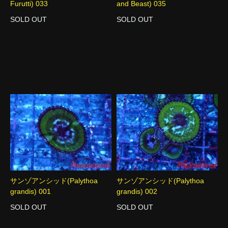
Furutti) 033
and Beast) 035
SOLD OUT
SOLD OUT
サンゾアンシッド(Palythoa
サンゾアンシッド(Palythoa
grandis) 001
grandis) 002
SOLD OUT
SOLD OUT