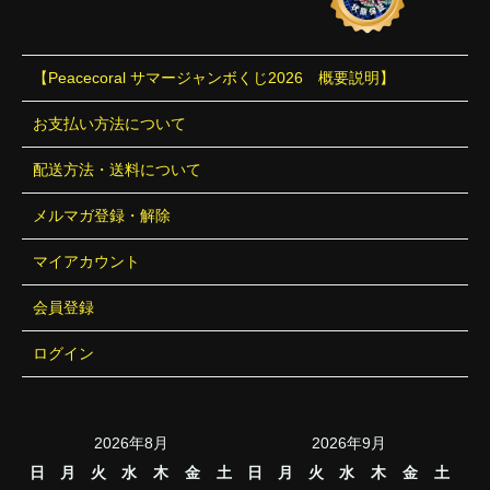
【Peacecoral サマージャンボくじ2026 概要説明】
お支払い方法について
配送方法・送料について
メルマガ登録・解除
マイアカウント
会員登録
ログイン
2026年8月
2026年9月
日
月
火
水
木
金
土
日
月
火
水
木
金
土