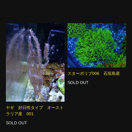
スターポリプ006 石垣島産
SOLD OUT
ヤギ 好日性タイプ オースト
ラリア産 001
SOLD OUT