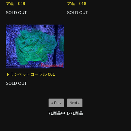
ア産 049
ア産 018
SOLD OUT
SOLD OUT
トランペットコーラル 001
SOLD OUT
« Prev
Next »
71
商品中
1-71
商品