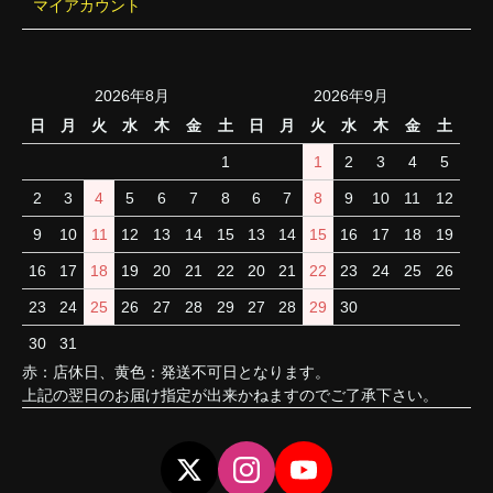
マイアカウント
2026年8月
2026年9月
日
月
火
水
木
金
土
日
月
火
水
木
金
土
1
1
2
3
4
5
2
3
4
5
6
7
8
6
7
8
9
10
11
12
9
10
11
12
13
14
15
13
14
15
16
17
18
19
16
17
18
19
20
21
22
20
21
22
23
24
25
26
23
24
25
26
27
28
29
27
28
29
30
30
31
赤：店休日、黄色：発送不可日となります。
上記の翌日のお届け指定が出来かねますのでご了承下さい。