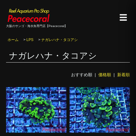
☰
大阪のサンゴ・海水魚専門店【Peacecoral】
ホーム
>
LPS
>
ナガレハナ・タコアシ
ナガレハナ・タコアシ
おすすめ順 |
価格順
|
新着順